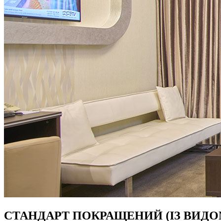
СТАНДАРТ ПОКРАЩЕНИЙ (ІЗ ВИДО