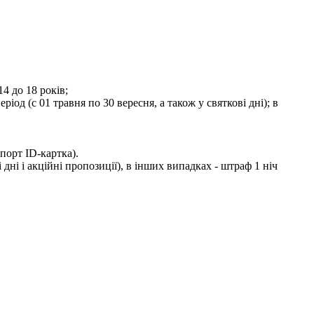
4 до 18 років;
од (с 01 травня по 30 вересня, а також у святкові дні); в
порт ID-картка).
 дні і акційні пропозиції), в інших випадках - штраф 1 ніч