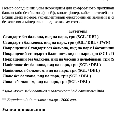
Номер обладнаний усім необхідним для комфортного проживання:
балкон (або без балкона), сейф, кондиціонер, кабельне телебаче
Вхідні двері номера укомплектовані електронними замками із си
безкоштовна мінеральна вода кожному гостю.
Категорія
Стандарт без балкона, вид на парк, грн (SGL / DBL)
Стандарт з балконом, вид на парк, грн (SGL / DBL / TWN)
Покращений Стандарт без балкона, вид на парк і ботанічний
Покращений стандарт з балконом, вид на парк, грн (SGL / 
Покращений без балкона, вид на басейн з дельфінами, грн (
Напівлюкс без балкона, вид на парк, грн (SGL / DBL)
Напівлюкс з балконом, вид на парк, грн (SGL / DBL)
Люкс без балкона, вид на парк, грн (SGL / DBL)
Люкс з балконом, вид на парк, грн (SGL / DBL)
*
ціна може змінюватися в залежності від святкових днів
** Вартість додаткового місця - 2000 грн.
Умови проживання