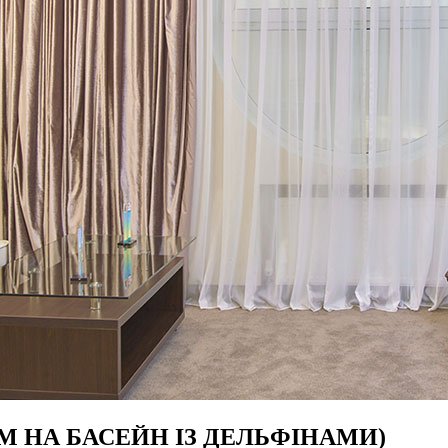
М НА БАСЕЙН ІЗ ДЕЛЬФІНАМИ)